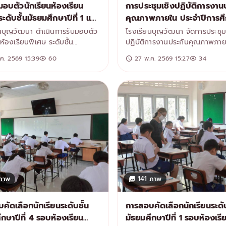
มอบตัวนักเรียนห้องเรียน
การประชุมเชิงปฏิบัติการงาน
ะดับชั้นมัธยมศึกษาปีที่ 1 และ
คุณภาพภายใน ประจำปีการศ
รศึกษา 2569
2568
นบุญวัฒนา ดำเนินการรับมอบตัว
โรงเรียนบุญวัฒนา จัดการประชุม
ห้องเรียนพิเศษ ระดับชั้น
ปฏิบัติการงานประกันคุณภาพภา
ษาปีที่ 1 และมัธยมศึกษาปีที่ 4
ประจำปีการศึกษา 2568 เพื่อพั
ค. 2569 15:39
60
27 พ.ค. 2569 15:27
34
การศึกษา 2569 โดยมีนักเรียน
และกระบวนการประกันคุณภาพกา
กครองเข้ารายงานตัวและดำเนิน
ให้เป็นไปอย่างมีประสิทธิภาพ ส
ขั้นตอนของโรงเรียนอย่างพร้อม
ตามมาตรฐานการศึกษา และนโย
สำนักงานคณะกรรมการการศึกษาขั
ฐาน ภายในการประชุม คณะผู้บริหาร ครู
และบุคลากรทางการศึกษา ได้ร่วม
วิเคราะห์ วางแผน และแลกเปลี่ย
แนวทางการดำเนินงานด้านประกั
คุณภาพภายใน ทั้งในด้านการจัดเ
ข้อมูล การจัดทำรายงาน และกา
คุณภาพการจัดการศึกษาอย่างต่อเ
ภาพ
141 ภาพ
กิจกรรมดังกล่าวนับเป็นส่วนสำค
ยกระดับคุณภาพสถานศึกษา เสริ
ความเข้าใจร่วมกันในการดำเนินง
คัดเลือกนักเรียนระดับชั้น
การสอบคัดเลือกนักเรียนระดับ
พัฒนาคุณภาพผู้เรียนให้เป็นไปตา
ึกษาปีที่ 4 รอบห้องเรียน
มัธยมศึกษาปีที่ 1 รอบห้องเรี
หมายของสถานศึกษาอย่างยั่งยื