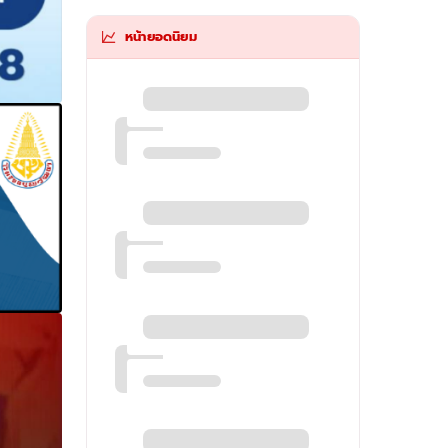
หน้ายอดนิยม