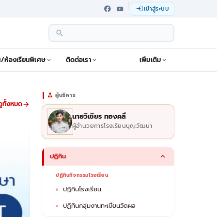
เข้าสู่ระบบ
ฯ/ห้องเรียนพิเศษ
ติดต่อเรา
เพิ่มเติม
ผู้บริหาร
ดูทั้งหมด
นายวิเชียร ทองคลี่
ผู้อำนวยการโรงเรียนบุญวัฒนา
ปฏิทิน
ปฏิทินกิจกรรมโรงเรียน
ปฏิทินโรงเรียน
ปฏิทินกลุ่มงานทะเบียนวัดผล