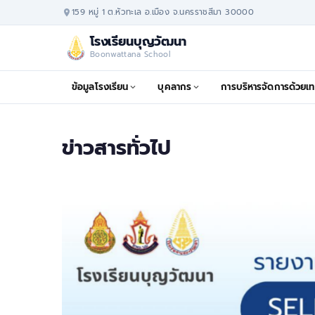
159 หมู่ 1 ต.หัวทะเล อ.เมือง จ.นครราชสีมา 30000
โรงเรียนบุญวัฒนา
Boonwattana School
ข้อมูลโรงเรียน
บุคลากร
การบริหารจัดการด้วยเท
ข่าวสารทั่วไป