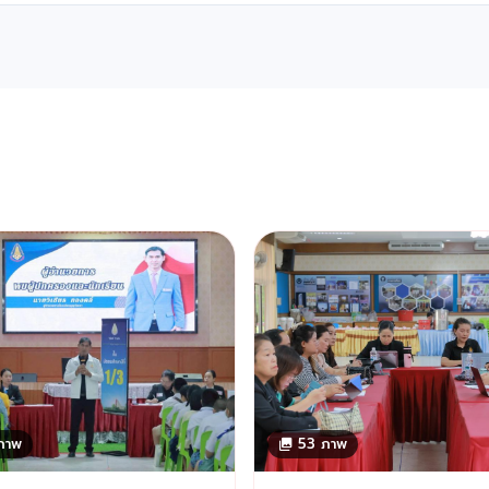
ภาพ
53 ภาพ