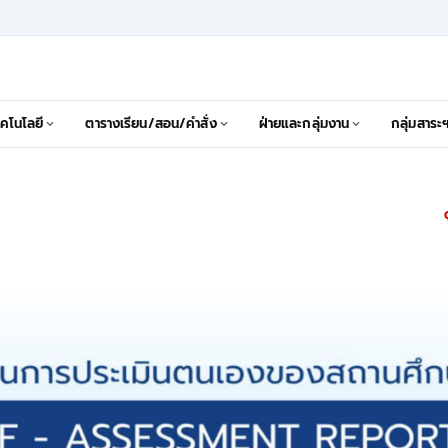
คโนโลยี
ตารางเรียน/สอน/คำสั่ง
ฝ่ายและกลุ่มงาน
กลุ่มสาระ