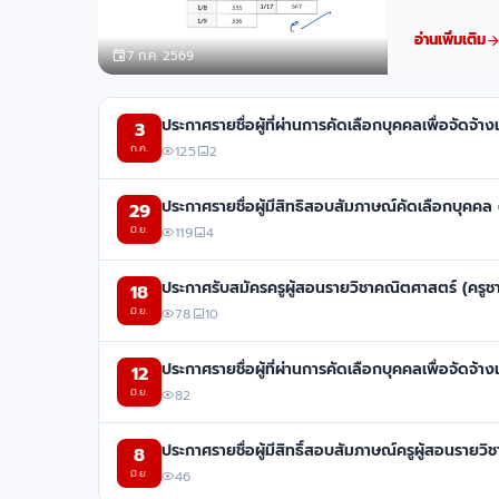
อ่านเพิ่มเติม
7 ก.ค. 2569
ประกาศรายชื่อผู้ที่ผ่านการคัดเลือกบุคคลเพื่อจัดจ้
3
ก.ค.
125
2
ประกาศรายชื่อผู้มีสิทธิสอบสัมภาษณ์คัดเลือกบุคค
29
มิ.ย.
119
4
ประกาศรับสมัครครูผู้สอนรายวิชาคณิตศาสตร์ (คร
18
มิ.ย.
78
10
ประกาศรายชื่อผู้ที่ผ่านการคัดเลือกบุคคลเพื่อจัดจ
12
มิ.ย.
82
ประกาศรายชื่อผู้มีสิทธิ์สอบสัมภาษณ์ครูผู้สอนรา
8
มิ.ย.
46