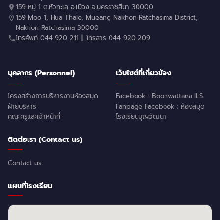
159 หมู่ 1 ต.หัวทะเล อ.เมือง จ.นครราชสีมา 30000
159 Moo 1, Hua Thale, Mueang Nakhon Ratchasima District,
Nakhon Ratchasima 30000
โทรศัพท์ 044 920 211 || โทรสาร 044 920 209
บุคลากร (Personnel)
เว็บไซต์ที่เกี่ยวข้อง
โครงสร้างการบริหารงานห้องสมุด
Facebook : Boonwattana ILS
ฝ่ายบริหาร
Fanpage Facebook : ห้องสมุด
คณะครูและเจ้าหน้าที่
โรงเรียนบุญวัฒนา
ติดต่อเรา (Contact us)
Contact us
แผนที่โรงเรียน