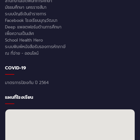
สำนักงานเขตพื้นที่การศึกษา
มัธยมศึกษา นครราชสีมา
ระบบบัญชีเงินข้าราชการ
Facebook โรงเรียนบุญวัฒนา
Deep แพลตฟอร์มด้านการศึกษา
เพื่อความเป็นเลิศ
School Health Hero
ระบบพิมพ์หนังสือรับรองการหักภาษี
ณ ที่จ่าย - ออนไลน์
COVID-19
มาตรการป้องกัน ปี 2564
แผนที่โรงเรียน