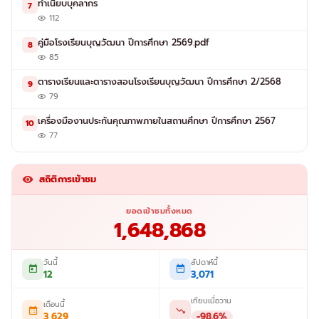
ทำเนียบบุคลากร
7
112
คู่มือโรงเรียนบุญวัฒนา ปีการศึกษา 2569.pdf
8
85
ตารางเรียนและตารางสอนโรงเรียนบุญวัฒนา ปีการศึกษา 2/2568
9
79
เครื่องมืองานประกันคุณภาพภายในสถานศึกษา ปีการศึกษา 2567
10
77
สถิติการเข้าชม
ยอดเข้าชมทั้งหมด
1,648,868
วันนี้
สัปดาห์นี้
12
3,071
เทียบเมื่อวาน
เดือนนี้
3,629
-98.6%