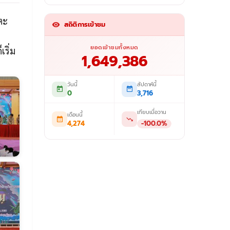
ตะ
สถิติการเข้าชม
ยอดเข้าชมทั้งหมด
ริ่ม
1,649,386
วันนี้
สัปดาห์นี้
0
3,716
เทียบเมื่อวาน
เดือนนี้
4,274
-100.0%