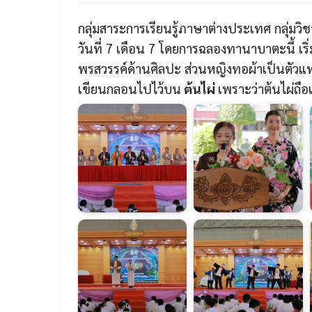
กลุ่มสาระการเรียนรู้ภาษาต่างประเทศ กลุ่ม
วันที่ 7 เดือน 7 โดยการฉลองทานาบาตะนี้ เริ
พรสวรรค์ด้านศิลปะ ส่วนหญิงทอผ้าเป็นตัวแทนขอ
เขียนกลอนไปไว้บน
ต้นไผ่
เพราะว่าต้นไผ่ถือเป