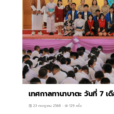
เทศกาลทานาบาตะ วันที่ 7 เด
23 กรกฎาคม 2568
129 ครั้ง