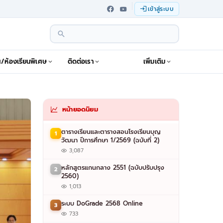
เข้าสู่ระบบ
ฯ/ห้องเรียนพิเศษ
ติดต่อเรา
เพิ่มเติม
หน้ายอดนิยม
ตารางเรียนและตารางสอนโรงเรียนบุญ
1
วัฒนา ปีการศึกษา 1/2569 (ฉบับที่ 2)
3,087
หลักสูตรแกนกลาง 2551 (ฉบับปรับปรุง
2
2560)
1,013
ระบบ DoGrade 2568 Online
3
733