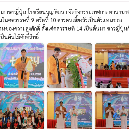
วิชาภาษาญี่ปุ่น โรงเรียนบุญวัฒนา จัดกิจกรรมเทศกาลทานาบา
่มในศตวรรษที่ 9 หรือที่ 10 ดาวคนเลี้ยงวัวเป็นตัวแทนของ
งความสูงศักดิ์ ตั้งแต่ศตวรรษที่ 14 เป็นต้นมา ชาวญี่ปุ่นก็เ
็นต้นไม้ศักดิ์สิทธิ์