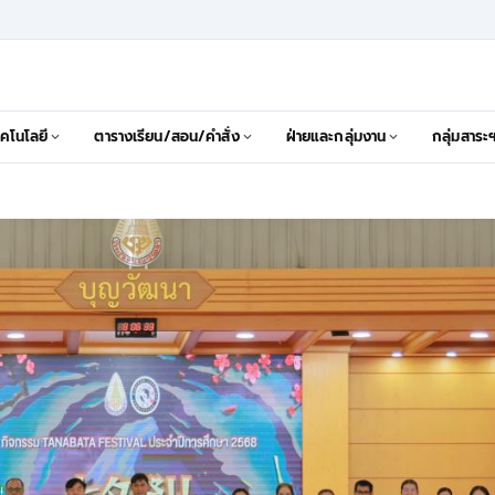
คโนโลยี
ตารางเรียน/สอน/คำสั่ง
ฝ่ายและกลุ่มงาน
กลุ่มสาระ