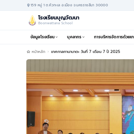
159 หมู่ 1 ต.หัวทะเล อ.เมือง จ.นครราชสีมา 30000
โรงเรียนบุญวัฒนา
Boonwattana School
ข้อมูลโรงเรียน
บุคลากร
การบริหารจัดการด้วยเท
หน้าหลัก
เทศกาลทานาบาตะ วันที่ 7 เดือน 7 ปี 2025