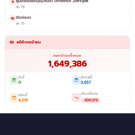
คู่มือโรงเรียนบุญวัฒนา ปีการศึกษา 2569.pdf
9
79
ติดต่อเรา
10
75
สถิติการเข้าชม
ยอดเข้าชมทั้งหมด
1,649,386
วันนี้
สัปดาห์นี้
0
3,657
เทียบเมื่อวาน
เดือนนี้
4,215
-100.0%