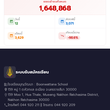
ยอดเข้าชมทั้งหมด
1,648,868
วันนี้
สัปดาห์นี้
12
3,071
เทียบเมื่อวาน
เดือนนี้
3,629
-98.6%
ระบบรับสมัครเรียน
โรงเรียนบุญวัฒนา : Boonwattana School
159 หมู่ 1 ต.หัวทะเล อ.เมือง จ.นครราชสีมา 30000
159 Moo 1, Hua Thale, Mueang Nakhon Ratchasima District,
Nakhon Ratchasima 30000
โทรศัพท์ 044 920 211 || โทรสาร 044 920 209